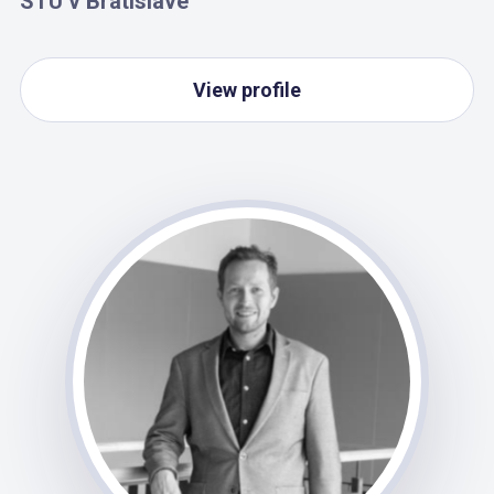
STU v Bratislave
View profile