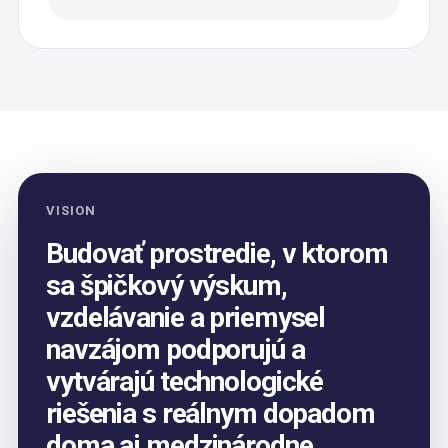
VISION
Budovať prostredie, v ktorom
sa špičkový výskum,
vzdelávanie a priemysel
navzájom podporujú a
vytvárajú technologické
riešenia s reálnym dopadom
doma aj medzinárodne.