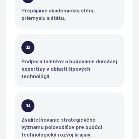
Prepájanie akademickej sféry,
priemyslu a štátu.
03
Podpora talentov a budovanie domácej
expertízy v oblasti čipových
technológií.
04
Zviditeľňovanie strategického
významu polovodičov pre budúci
technologický rozvoj krajiny.