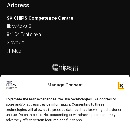
Address
SK CHIPS Competence Centre
Ilkovičova 3
84104 Bratislava
Slovakia
Map
Manage Consent
To provide the best experiences, we use technologies like cookies to
store and/or access device information. Consenting to these
technologies will allow us to process data such as browsing behavior or
unique IDs on this site. Not consenting or withdrawing consent, may
adversely affect certain features and functions.