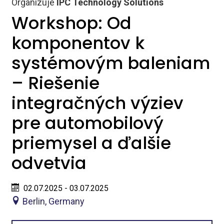
Organizuje
IPC Technology Solutions
Workshop: Od
komponentov k
systémovým baleniam
– Riešenie
integračných výziev
pre automobilový
priemysel a ďalšie
odvetvia
02.07.2025 - 03.07.2025
Berlin, Germany