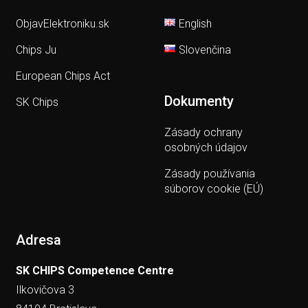
ObjavElektroniku.sk
English
Chips Ju
Slovenčina
European Chips Act
Dokumenty
SK Chips
Zásady ochrany
osobných údajov
Zásady používania
súborov cookie (EÚ)
Adresa
SK CHIPS Competence Centre
Ilkovičova 3