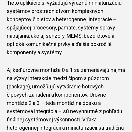
Tieto aplikácie si vyžadujú výraznú miniaturizáciu
systémov prostredníctvom komplexných
konceptov čipletov a heterogénnej integrácie –
spájajúcej procesory, pamäte, systémy správy
napájania, ako aj senzory, MEMS, bezdrôtové a
optické komunikačné prvky a ďalšie pokročilé
komponenty a systémy.
Aj keď úrovne montáže 0 a 1 sa zameriavajú najmä
na výzvy interakcie medzi čipom a púzdrom
(package), umožňujú vytváranie hotových
čipových zariadení a komponentov. Úrovne
montáže 2 a 3 – teda montáž na dosku a
systémová integrácia – sú nevyhnutné z pohľadu
finálnej systémovej výkonnosti. Vďaka
heterogénnej integrácii a miniaturizácii sa tradičná