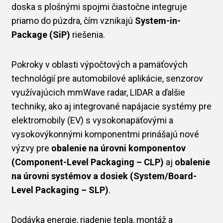
doska s plošnými spojmi čiastočne integruje
priamo do púzdra, čím vznikajú
System-in-
Package (SiP)
riešenia.
Pokroky v oblasti výpočtových a pamäťových
technológií pre automobilové aplikácie, senzorov
využívajúcich mmWave radar, LIDAR a ďalšie
techniky, ako aj integrované napájacie systémy pre
elektromobily (EV) s vysokonapäťovými a
vysokovýkonnými komponentmi prinášajú nové
výzvy pre
obalenie na úrovni komponentov
(Component-Level Packaging – CLP)
aj
obalenie
na úrovni systémov a dosiek (System/Board-
Level Packaging – SLP)
.
Dodávka energie, riadenie tepla, montáž a