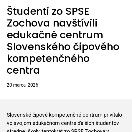
Študenti zo SPSE
Zochova navštívili
edukačné centrum
Slovenského čipového
kompetenčného
centra
20 marca, 2026
Slovenské čipové kompetenčné centrum privítalo
vo svojom edukačnom centre ďalších študentov
strednej školy, tentokrát zo SPSE Zochova v