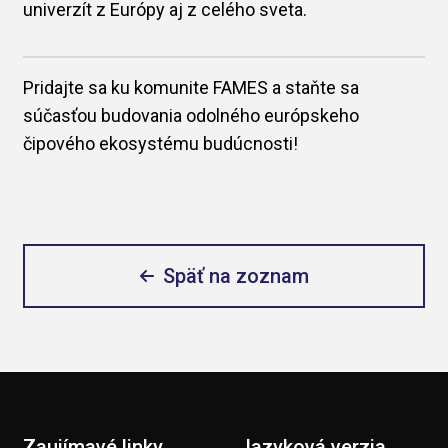
univerzít z Európy aj z celého sveta.
Pridajte sa ku komunite FAMES a staňte sa
súčasťou budovania odolného európskeho
čipového ekosystému budúcnosti!
Späť na zoznam
Zaujímavé linky
Jazyková verzia