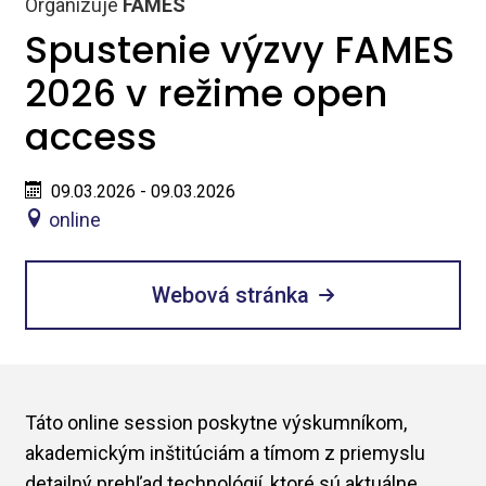
Organizuje
FAMES
Spustenie výzvy FAMES
2026 v režime open
access
09.03.2026 - 09.03.2026
online
Webová stránka
Táto online session poskytne výskumníkom,
akademickým inštitúciám a tímom z priemyslu
detailný prehľad technológií, ktoré sú aktuálne