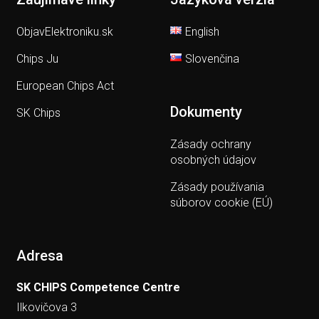
ObjavElektroniku.sk
English
Chips Ju
Slovenčina
European Chips Act
Dokumenty
SK Chips
Zásady ochrany
osobných údajov
Zásady používania
súborov cookie (EÚ)
Adresa
SK CHIPS Competence Centre
Ilkovičova 3