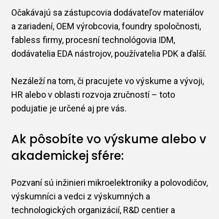
Očakávajú sa zástupcovia dodávateľov materiálov
a zariadení, OEM výrobcovia, foundry spoločnosti,
fabless firmy, procesní technológovia IDM,
dodávatelia EDA nástrojov, používatelia PDK a ďalší.
Nezáleží na tom, či pracujete vo výskume a vývoji,
HR alebo v oblasti rozvoja zručností – toto
podujatie je určené aj pre vás.
Ak pôsobíte vo výskume alebo v
akademickej sfére:
Pozvaní sú inžinieri mikroelektroniky a polovodičov,
výskumníci a vedci z výskumných a
technologických organizácií, R&D centier a