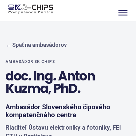
← Späť na ambasádorov
AMBASÁDOR SK CHIPS
doc. Ing. Anton
Kuzma, PhD.
Ambasádor Slovenského čipového
kompetenčného centra
Riaditeľ Ústavu elektroniky a fotoniky, FEI