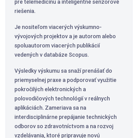
pre telemedicínu a inteligentné senzorové
riešenia.
Je nositeľom viacerých výskumno-
vývojových projektov a je autorom alebo
spoluautorom viacerých publikácií
vedených v databáze Scopus.
Výsledky výskumu sa snaží prenášať do
priemyselnej praxe a podporovať využitie
pokročilých elektronických a
polovodičových technológií v reálnych
aplikáciách. Zameriava sa na
interdisciplinárne prepájanie technických
odborov so zdravotníctvom a na rozvoj
vzdelávania, ktoré pripravuje novú