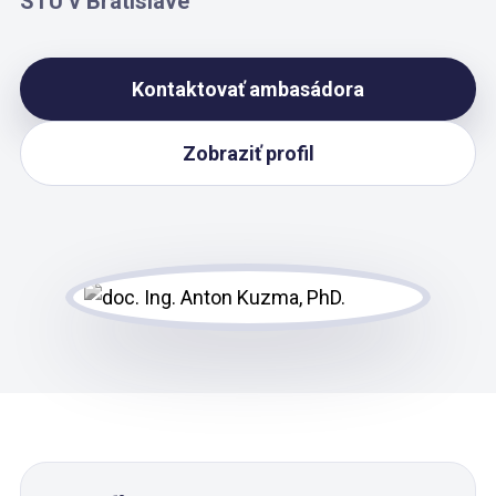
STU v Bratislave
Kontaktovať ambasádora
Zobraziť profil