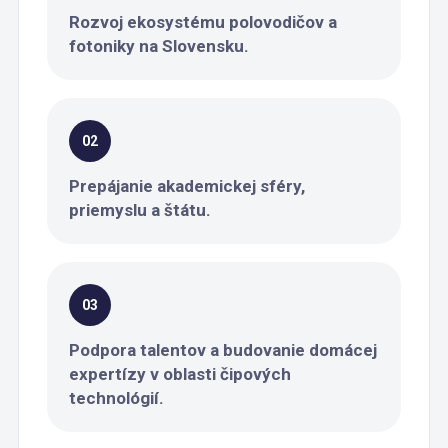
Rozvoj ekosystému polovodičov a
fotoniky na Slovensku.
02
Prepájanie akademickej sféry,
priemyslu a štátu.
03
Podpora talentov a budovanie domácej
expertízy v oblasti čipových
technológií.