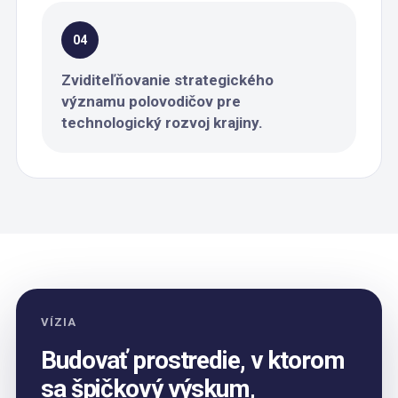
04
Zviditeľňovanie strategického
významu polovodičov pre
technologický rozvoj krajiny.
VÍZIA
Budovať prostredie, v ktorom
sa špičkový výskum,