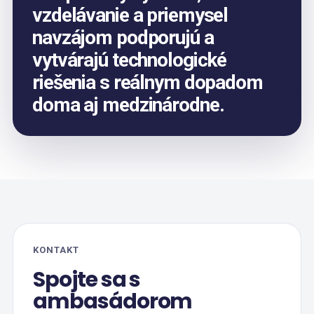
vzdelávanie a priemysel
navzájom podporujú a
vytvárajú technologické
riešenia s reálnym dopadom
doma aj medzinárodne.
KONTAKT
Spojte sa s
ambasádorom