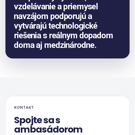
vzdelávanie a priemysel
navzájom podporujú a
vytvárajú technologické
riešenia s reálnym dopadom
doma aj medzinárodne.
KONTAKT
Spojte sa s
ambasádorom