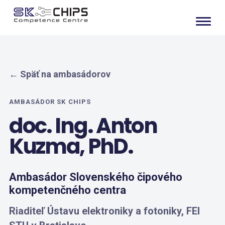
← Späť na ambasádorov
AMBASÁDOR SK CHIPS
doc. Ing. Anton
Kuzma, PhD.
Ambasádor Slovenského čipového
kompetenčného centra
Riaditeľ Ústavu elektroniky a fotoniky, FEI