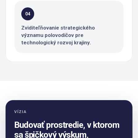
04
Zviditeľňovanie strategického
významu polovodičov pre
technologický rozvoj krajiny.
VÍZIA
Budovať prostredie, v ktorom
sa špičkový výskum,