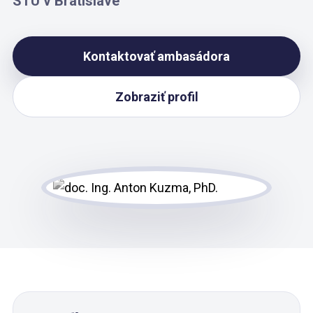
STU v Bratislave
Kontaktovať ambasádora
Zobraziť profil