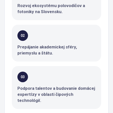
Rozvoj ekosystému polovodičov a
fotoniky na Slovensku.
02
Prepájanie akademickej sféry,
priemyslu a štátu.
03
Podpora talentov a budovanie domácej
expertízy v oblasti čipových
technológií.