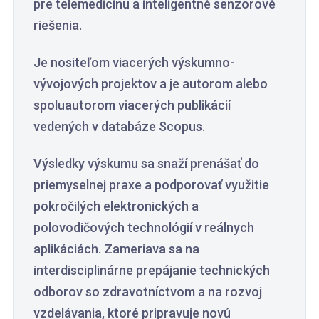
pre telemedicínu a inteligentné senzorové
riešenia.
Je nositeľom viacerých výskumno-
vývojových projektov a je autorom alebo
spoluautorom viacerých publikácií
vedených v databáze Scopus.
Výsledky výskumu sa snaží prenášať do
priemyselnej praxe a podporovať využitie
pokročilých elektronických a
polovodičových technológií v reálnych
aplikáciách. Zameriava sa na
interdisciplinárne prepájanie technických
odborov so zdravotníctvom a na rozvoj
vzdelávania, ktoré pripravuje novú